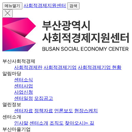
사회적경제지원센터
메뉴열기
검색
부산사회적경제
사회적경제란
사회적경제기업
사회적경제기업 현황
알림마당
센터소식
센터사업
사업신청
센터일정
모집공고
열린정보
센터자료
정책자료
언론보도
현장스케치
센터소개
인사말
센터소개
조직도
찾아오시는 길
부산마을기업