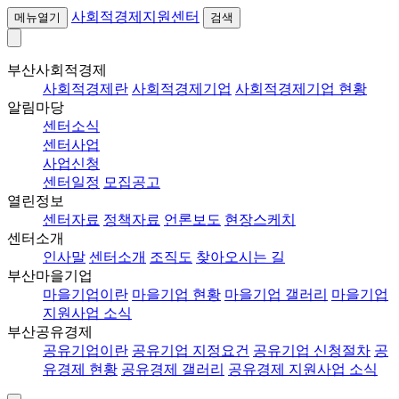
사회적경제지원센터
메뉴열기
검색
부산사회적경제
사회적경제란
사회적경제기업
사회적경제기업 현황
알림마당
센터소식
센터사업
사업신청
센터일정
모집공고
열린정보
센터자료
정책자료
언론보도
현장스케치
센터소개
인사말
센터소개
조직도
찾아오시는 길
부산마을기업
마을기업이란
마을기업 현황
마을기업 갤러리
마을기업
지원사업 소식
부산공유경제
공유기업이란
공유기업 지정요건
공유기업 신청절차
공
유경제 현황
공유경제 갤러리
공유경제 지원사업 소식