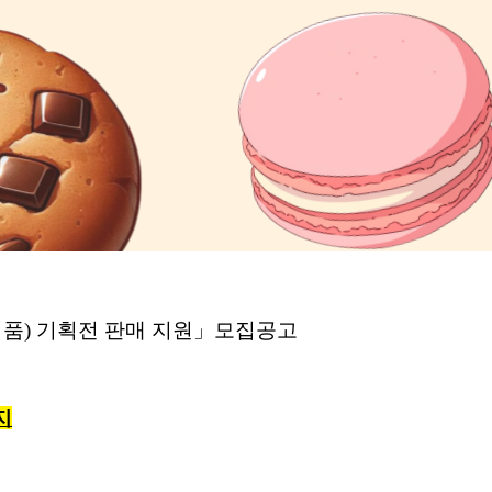
(식품) 기획전 판매 지원」모집공고
까지