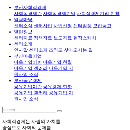
부산사회적경제
사회적경제란
사회적경제기업
사회적경제기업 현황
알림마당
센터소식
센터사업
사업신청
센터일정
모집공고
열린정보
센터자료
정책자료
보도자료
현장스케치
센터소개
인사말
센터소개
조직도
찾아오시는 길
부산마을기업
마을기업이란
마을기업 현황
마을기업 갤러리
마을기업 지
원사업 소식
부산공유경제
공유기업이란
공유경제 현황
공유기업 갤러리
공유기업 지
원사업 소식
사회적경제는 사람의 가치를
중심으로 사회의 문제를