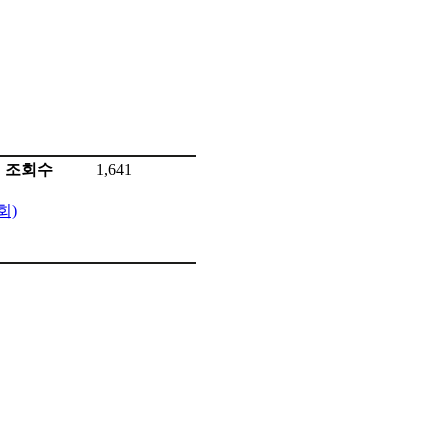
조회수
1,641
회)