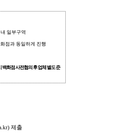
 내 일부구역
백화점과 동일하게 진행
 백화점 사전협의 후 업체 별도 준
.kr) 제출