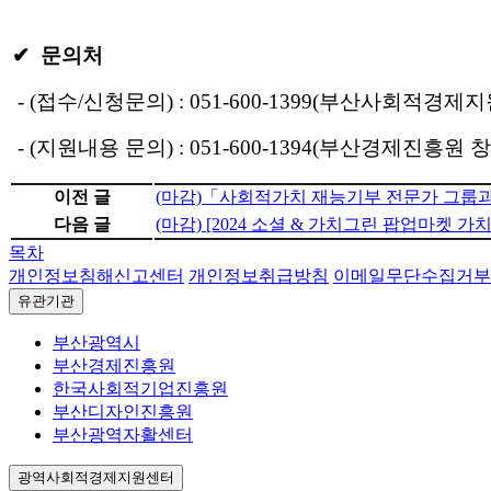
✔ 문의처
- (접수/신청문의) : 051-600-1399(부산사회적경제
- (지원내용 문의) : 051-600-1394(부산경제진흥원
이전 글
(마감)「사회적가치 재능기부 전문가 그룹
다음 글
(마감) [2024 소셜 & 가치그린 팝업마켓
목차
개인정보침해신고센터
개인정보취급방침
이메일무단수집거부
유관기관
부산광역시
부산경제진흥원
한국사회적기업진흥원
부산디자인진흥원
부산광역자활센터
광역사회적경제지원센터