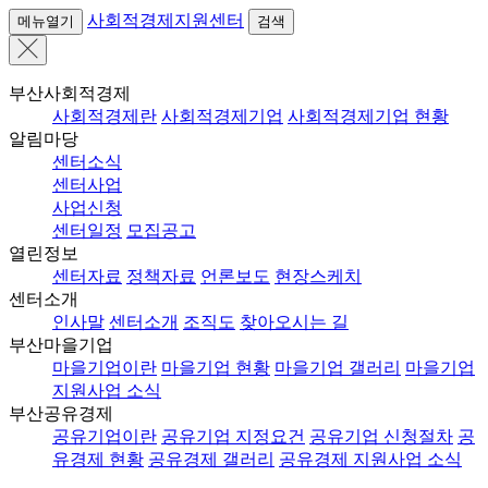
사회적경제지원센터
메뉴열기
검색
부산사회적경제
사회적경제란
사회적경제기업
사회적경제기업 현황
알림마당
센터소식
센터사업
사업신청
센터일정
모집공고
열린정보
센터자료
정책자료
언론보도
현장스케치
센터소개
인사말
센터소개
조직도
찾아오시는 길
부산마을기업
마을기업이란
마을기업 현황
마을기업 갤러리
마을기업
지원사업 소식
부산공유경제
공유기업이란
공유기업 지정요건
공유기업 신청절차
공
유경제 현황
공유경제 갤러리
공유경제 지원사업 소식