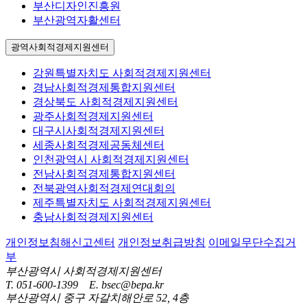
부산디자인진흥원
부산광역자활센터
광역사회적경제지원센터
강원특별자치도 사회적경제지원센터
경남사회적경제통합지원센터
경상북도 사회적경제지원센터
광주사회적경제지원센터
대구시사회적경제지원센터
세종사회적경제공동체센터
인천광역시 사회적경제지원센터
전남사회적경제통합지원센터
전북광역사회적경제연대회의
제주특별자치도 사회적경제지원센터
충남사회적경제지원센터
개인정보침해신고센터
개인정보취급방침
이메일무단수집거
부
부산광역시 사회적경제지원센터
T. 051-600-1399 E. bsec@bepa.kr
부산광역시 중구 자갈치해안로 52, 4층