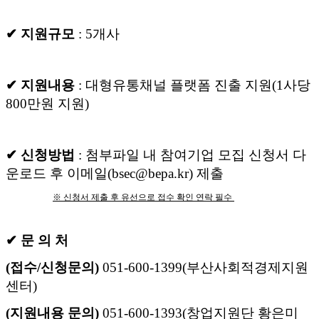
✔ 지원규모
: 5개사
✔ 지원내용
: 대형유통채널 플랫폼 진출 지원(1사당
800만원 지원)
✔ 신청방법
: 첨부파일 내 참여기업 모집 신청서 다
운로드 후 이메일(bsec@bepa.kr) 제출
※ 신청서 제출 후 유선으로 접수 확인 연락 필수
✔ 문 의 처
(접수/신청문의)
051-600-1399(부산사회적경제지원
센터)
(지원내용 문의)
051-600-1393(창업지원단 황은미