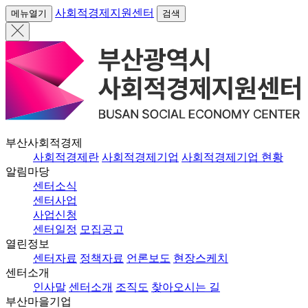
사회적경제지원센터
메뉴열기
검색
부산사회적경제
사회적경제란
사회적경제기업
사회적경제기업 현황
알림마당
센터소식
센터사업
사업신청
센터일정
모집공고
열린정보
센터자료
정책자료
언론보도
현장스케치
센터소개
인사말
센터소개
조직도
찾아오시는 길
부산마을기업