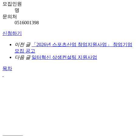
모집인원
명
문의처
0516001398
신청하기
이전 글
「2026년 스포츠산업 창업지원사업」 창업기업
모집 공고
다음 글
일터혁신 상생컨설팅 지원사업
목차