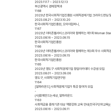
2023.11.17 ~ 2023.12.13
부산광역시 경제정책과
1168
2023년 한국사회적기업진흥원 사회적경제기업 크라우드펀딩 
2023.08.21 ~ 2023.10.20
한국사회적기업진흥원, 오마이컴퍼니,
1167
2023년 아마존웹서비스코리아와 함께하는 제1회 Woman Sta
2023.08.16 ~ 2023.09.15
한국사회적기업진흥원
1166
2023년 아마존웹서비스코리아와 함께하는 제3회 우수 사회적
2023.08.16 ~ 2023.09.15
한국사회적기업진흥원
1165
2023년 영도구 사회적경제기업 창업아카데미 수강생 모집
2023.08.01 ~ 2023.09.06
영도구, 사회적기업연구원
1164
[알파라운드] 사회적경제기업가 특강 참여자 모집
-
(사)함께만드는세상, 알파라운드
1163
사회적금융 중개기관 대상 역량강화 교육 안내(전국구단위교육)(~9.
2023.08.16 ~ 2023.09.11