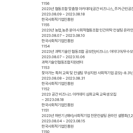
1156
2023년 협동조합 맞춤형 아카데미(공간 비즈니스_주거·근린공간 개
2023.08.09 ~ 2023.08.18
한국사회적기업진흥원
1155
2023년 농업,농촌 분야 사회적협동조합 민간위탁 컨설팅 온라인 통
2023.08.07 ~ 2023.08.10
한국사회적기업진흥원
1154
2023년 과학기술인 협동조합 공모전(비즈니스 아이디어/우수모
2023.08.07 ~ 2023.10.06
과학기술인협동조합지원센터
1153
찾아가는 특허 교육 및 컨설팅 무상지원 사회적기업 공모(~8.31(목
2023.08.08 ~ 2023.08.31
한국사회적기업진흥원
1152
2023 공간 비즈니스 아카데미 심화교육 교육생 모집
~ 2023.08.18
한국사회적기업진흥원
1151
2023년 하반기 (예비)사회적기업 전문컨설팅 온라인 설명회(1,2차) 
2023.08.04 ~ 2023.08.15
한국사회적기업진흥원
1150