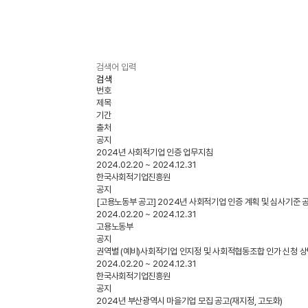
검색
번호
제목
기간
출처
공지
2024년 사회적기업 인증 업무지침
2024.02.20 ~ 2024.12.31
한국사회적기업진흥원
공지
[고용노동부 공고] 2024년 사회적기업 인증 계획 및 심사기준 
2024.02.20 ~ 2024.12.31
고용노동부
공지
권역별 (예비)사회적기업 인지정 및 사회적협동조합 인가 신청 상
2024.02.20 ~ 2024.12.31
한국사회적기업진흥원
공지
2024년 부산광역시 마을기업 모집 공고(재지정, 고도화)