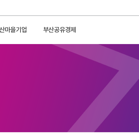
산마을기업
부산공유경제