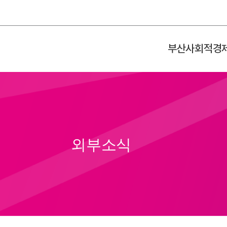
부산사회적경
외부소식