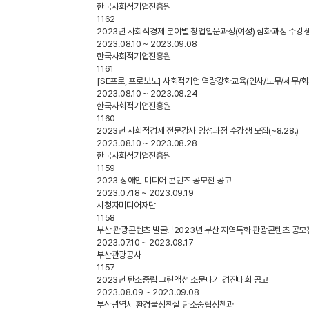
한국사회적기업진흥원
1162
2023년 사회적경제 분야별 창업입문과정(여성) 심화과정 수강생 모
2023.08.10 ~ 2023.09.08
한국사회적기업진흥원
1161
[SE프로, 프로보노] 사회적기업 역량강화교육(인사/노무/세무/회
2023.08.10 ~ 2023.08.24
한국사회적기업진흥원
1160
2023년 사회적경제 전문강사 양성과정 수강생 모집(~8.28.)
2023.08.10 ~ 2023.08.28
한국사회적기업진흥원
1159
2023 장애인 미디어 콘텐츠 공모전 공고
2023.07.18 ~ 2023.09.19
시청자미디어재단
1158
부산 관광콘텐츠 발굴! 「2023년 부산 지역특화 관광콘텐츠 공모
2023.07.10 ~ 2023.08.17
부산관광공사
1157
2023년 탄소중립 그린액션 소문내기 경진대회 공고
2023.08.09 ~ 2023.09.08
부산광역시 환경물정책실 탄소중립정책과