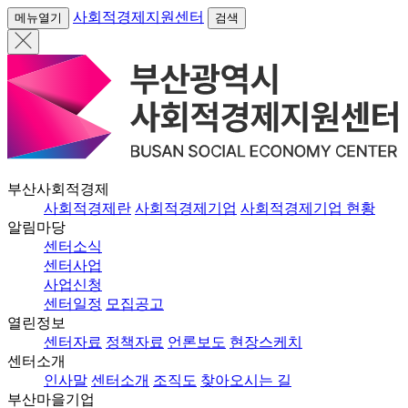
사회적경제지원센터
메뉴열기
검색
부산사회적경제
사회적경제란
사회적경제기업
사회적경제기업 현황
알림마당
센터소식
센터사업
사업신청
센터일정
모집공고
열린정보
센터자료
정책자료
언론보도
현장스케치
센터소개
인사말
센터소개
조직도
찾아오시는 길
부산마을기업