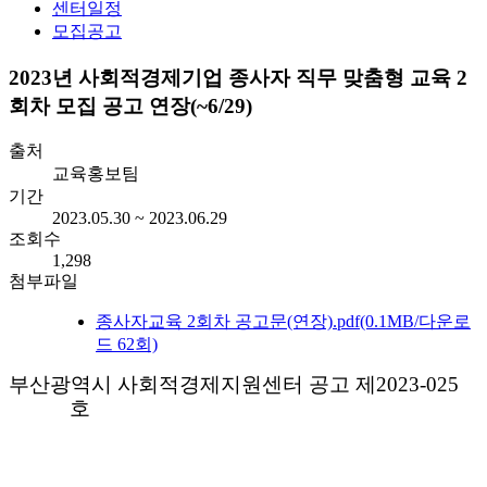
센터일정
모집공고
2023년 사회적경제기업 종사자 직무 맞춤형 교육 2
회차 모집 공고 연장(~6/29)
출처
교육홍보팀
기간
2023.05.30 ~ 2023.06.29
조회수
1,298
첨부파일
종사자교육 2회차 공고문(연장).pdf
(0.1MB/다운로
드 62회)
부산광역시 사회적경제지원센터 공고 제
2023-025
호