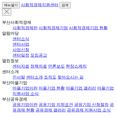
사회적경제지원센터
메뉴열기
검색
부산사회적경제
사회적경제란
사회적경제기업
사회적경제기업 현황
알림마당
센터소식
센터사업
사업신청
센터일정
모집공고
열린정보
센터자료
정책자료
언론보도
현장스케치
센터소개
인사말
센터소개
조직도
찾아오시는 길
부산마을기업
마을기업이란
마을기업 현황
마을기업 갤러리
마을기업
지원사업 소식
부산공유경제
공유기업이란
공유기업 지정요건
공유기업 신청절차
공
유경제 현황
공유경제 갤러리
공유경제 지원사업 소식