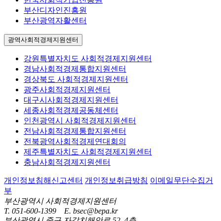
부산디자인진흥원
부산광역자활센터
광역사회적경제지원센터
강원특별자치도 사회적경제지원센터
경남사회적경제통합지원센터
경상북도 사회적경제지원센터
광주사회적경제지원센터
대구시사회적경제지원센터
세종사회적경제공동체센터
인천광역시 사회적경제지원센터
전남사회적경제통합지원센터
전북광역사회적경제연대회의
제주특별자치도 사회적경제지원센터
충남사회적경제지원센터
개인정보침해신고센터
개인정보취급방침
이메일무단수집거
부
부산광역시 사회적경제지원센터
T. 051-600-1399 E. bsec@bepa.kr
부산광역시 중구 자갈치해안로 52, 4층