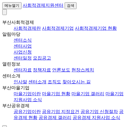
사회적경제지원센터
메뉴열기
검색
부산사회적경제
사회적경제란
사회적경제기업
사회적경제기업 현황
알림마당
센터소식
센터사업
사업신청
센터일정
모집공고
열린정보
센터자료
정책자료
언론보도
현장스케치
센터소개
인사말
센터소개
조직도
찾아오시는 길
부산마을기업
마을기업이란
마을기업 현황
마을기업 갤러리
마을기업
지원사업 소식
부산공유경제
공유기업이란
공유기업 지정요건
공유기업 신청절차
공
유경제 현황
공유경제 갤러리
공유경제 지원사업 소식