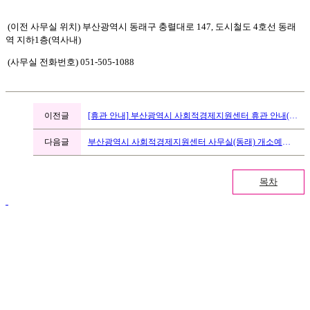
(이전 사무실 위치) 부산광역시 동래구 충렬대로 147, 도시철도 4호선 동래
역 지하1층(역사내)
(사무실 전화번호) 051-505-1088
이전글
[휴관 안내] 부산광역시 사회적경제지원센터 휴관 안내(11/28)
다음글
부산광역시 사회적경제지원센터 사무실(동래) 개소예정 등 안내
목차