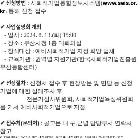
✔ 신청방법
www.seis.or.
: 사회적기업통합정보시스템(
kr
통해 신청 접수
)
✔ 사업설명회 개최
- 일시 : 2024. 8. 13.(화) 15:00
- 장소 : 부산시청 1층 대회의실
- 참석대상 : 예비사회적기업 지정 희망 업체
- 교육기관 : 권역별 지원기관(한국사회적기업진흥원
부산통합센터)
✔ 선정절차
: 신청서 접수 후 현장방문 및 면담 등 신청
기업에 대한 실태조사 후
전문가심사위원회, 사회적기업육성위원회
를 거쳐 예비사회적기업으로 지정
✔ 접수처(문의처)
: 공고문 내 구,군별 담당부서 연락처
참고
이전글
(마감) 2024년도 사회적기업 유공 및 사회적기업 성장 활성화 장관표창 공고