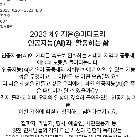
기간
2023.10.26 ~ 2023.11.10
조회수
687
첨부파일
2023 체인지온@미디토리
인공지능(AI)과
활동하는 삶
인공지능(AI)이 가파른 속도로 진화하는 시대에 지역과 공동체,
예술과 노동을 들여다봅니다.
인공지능(AI)기술이 공동체와 사회변화에 기여할 수 있는 가능
성은 무엇이고, 그 이면은 또 어떤 모습일까요?
더 나은 세상을 만들고 싶은 우리에게
과연 인공지능(AI)은 좋
은 파트너가 될 수 있을까요?
뭔지 몰라도 이미 우리의 일상이 깊숙히 들어와있는 인공지능 기
술!
이번 기회에 확실히 정리하고 넘어가보자고요.
철학자, 개발자, 형사, 예술인, 시민활동가 등
멋진 연사님들의 각기 다른 시선과 경험이 녹아있는