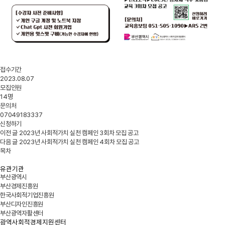
접수기간
2023.08.07
모집인원
14명
문의처
07049183337
신청하기
이전 글
2023년 사회적가치 실천 캠페인 3회차 모집 공고
다음 글
2023년 사회적가치 실천 캠페인 4회차 모집 공고
목차
유관기관
부산광역시
부산경제진흥원
한국사회적기업진흥원
부산디자인진흥원
부산광역자활센터
광역사회적경제지원센터