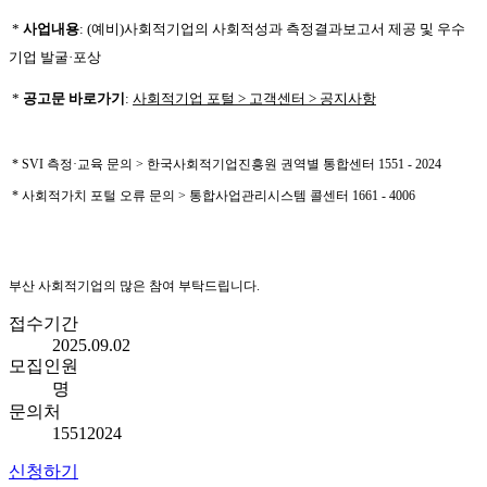
*
사업내용
: (예비)사회적기업의 사회적성과 측정결과보고서 제공 및 우수
기업 발굴·포상
*
공고문 바로가기
:
사회적기업 포털 > 고객센터 > 공지사항
* SVI 측정·교육 문의 > 한국사회적기업진흥원 권역별 통합센터 1551 - 2024
* 사회적가치 포털 오류 문의 > 통합사업관리시스템 콜센터 1661 - 4006
부산 사회적기업의 많은 참여 부탁드립니다.
접수기간
2025.09.02
모집인원
명
문의처
15512024
신청하기