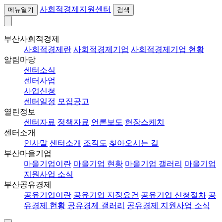
사회적경제지원센터
메뉴열기
검색
부산사회적경제
사회적경제란
사회적경제기업
사회적경제기업 현황
알림마당
센터소식
센터사업
사업신청
센터일정
모집공고
열린정보
센터자료
정책자료
언론보도
현장스케치
센터소개
인사말
센터소개
조직도
찾아오시는 길
부산마을기업
마을기업이란
마을기업 현황
마을기업 갤러리
마을기업
지원사업 소식
부산공유경제
공유기업이란
공유기업 지정요건
공유기업 신청절차
공
유경제 현황
공유경제 갤러리
공유경제 지원사업 소식