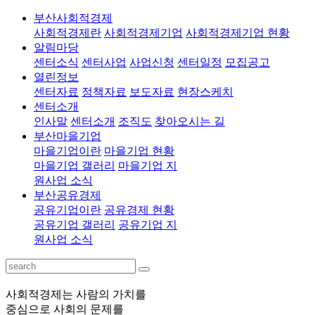
부산사회적경제
사회적경제란
사회적경제기업
사회적경제기업 현황
알림마당
센터소식
센터사업
사업신청
센터일정
모집공고
열린정보
센터자료
정책자료
보도자료
현장스케치
센터소개
인사말
센터소개
조직도
찾아오시는 길
부산마을기업
마을기업이란
마을기업 현황
마을기업 갤러리
마을기업 지
원사업 소식
부산공유경제
공유기업이란
공유경제 현황
공유기업 갤러리
공유기업 지
원사업 소식
사회적경제는 사람의 가치를
중심으로 사회의 문제를