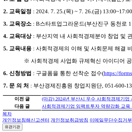
2. 교육일정
: 2024. 7. 25.(목) ~ 7. 26.(금) 13:00~17
3. 교육장소
: B스타트업그라운드(부산진구 동천로 1
4. 교육대상
: 부산지역 내 사회적경제분야 창업 및 관
5. 교육내용
: 사회적경제의 이해 및 사회문제 해결 비
※ 사회적경제 사업화 규제혁신 아이디어 공모전
6. 신청방법
: 구글폼을 통한 선착순 접수(
https://for
7. 문 의 처
: 부산경제진흥원 창업지원단, 051-600-13
이전 글
(마감) 2024년 부산시 우수 사회적경제기업 선
다음 글
사회적경제기업 임팩트투자 역량강화 교육 
목차
개인정보침해신고센터
개인정보취급방침
이메일무단수집거부
유관기관