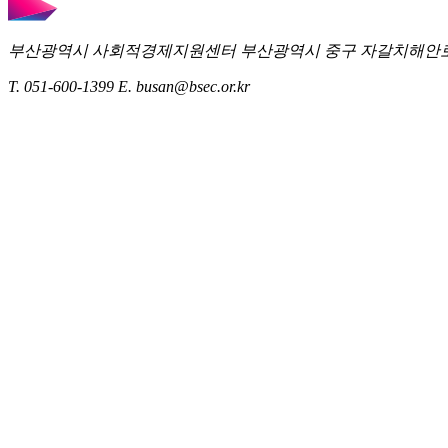
부산광역시 사회적경제지원센터
부산광역시 중구 자갈치해안로 5
T. 051-600-1399
E. busan@bsec.or.kr