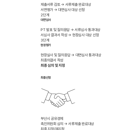
제출서류 검토
→ 서류제출 완료대상
서면평가
→ 대면심사 대상 선정
2단계
대면심사
PT 발표 및 질의응답
→ 서류심사 통과대상
서심사 결과서 작성
→ 현장심사 대상 선정
3단계
현장평가
현장실사 및 질의응답
→ 대면심사 통과대상
최종의결서 작성
최종 심의 및 지정
최종선정
부산시 공유경제
촉진위원회 심의
→ 서류제출 완료대상
최종 지정/재지정