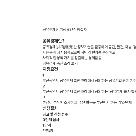
공유경제란
지정요건
신청절차
공유경제란?
공유경제(共有經濟)란 정보기술을 활용하여 공간, 물건, 재능, 경
자원을 함께 사용함으로써 시민의 편의를 증진하고
사회적·환경적 가치를 창출하는 경제활동
공유경제 촉진 조례 보기
지정요건
1
부산광역시 공유경제 촉진 조례에서 정의하는 공유기업·단체 지정
2
부산광역시 공유경제 촉진 조례에서 정의하는 ‘공유경제’를 사업
3
본점이 부산에 소재하고, 주된 활동을 부산에서 하는 기업·단체
신청절차
공고 및 신청 접수
3단계 심사
1단계
서류심사