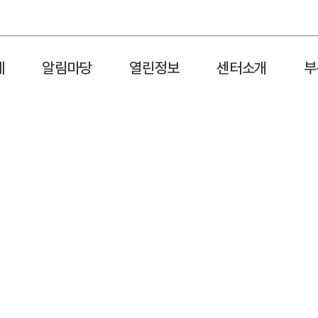
제
알림마당
열린정보
센터소개
부