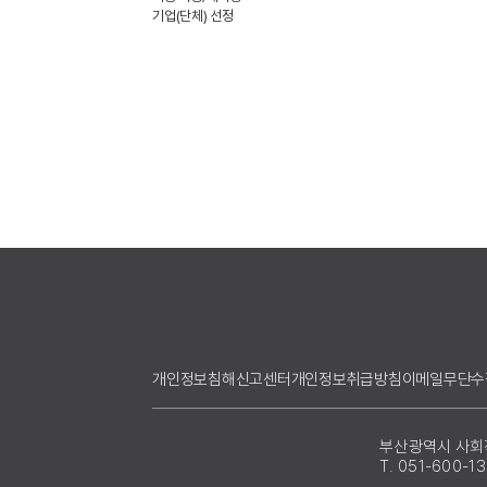
기업(단체) 선정
개인정보침해신고센터
개인정보취급방침
이메일무단수
부산광역시 사
T. 051-600-1