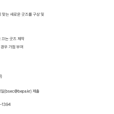
 맞는 새로운 굿즈를 구상 및
을 끄는 굿즈 제작
 경우 가점 부여
원)
(bsec@bepa.kr) 제출
-1394