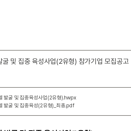
굴 및 집중 육성사업(2유형) 참가기업 모집공고
 발굴 및 집중육성사업(2유형).hwpx
 발굴 및 집중육성(2유형)_최종.pdf