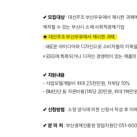
✔ 모집대상
: 대선주조·부산우유에서 제시한 과제에
제작할 수 있는
부산시 소재 사회적경제기업
★ 대선주조·부산우유에서 제시한 과제
: 새로운 아이디어와 디자인으로 소비자들의 이목
※ ESG에 특화되거나 디자인 경쟁력이 있는 제품의
✔
지원내용
- 사업모델개발비 최대 2.5천만원, 자부담 10%
- BM진단 등 자문비용(1회당 20만원, 최대 1백만
✔ 신청방법
: 소정 양식에 의한 신청서 작성 후 이메일
✔ 문 의 처
: 부산경제진흥원 창업지원단 051-600