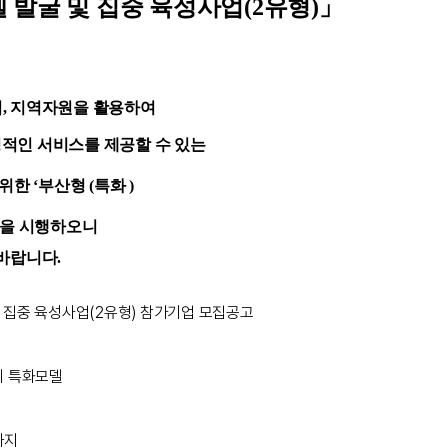
 발굴 및 집중 육성사업(2유형)」
, 지역자원을 활용하여
적인 서비스를 제공할 수 있는
 위한
‘부산형 (특화 )
업을 시행하오니
바랍니다.
및 집중 육성사업(2유형) 참가기업 모집공고
제 특화모델
0까지