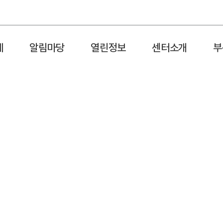
제
알림마당
열린정보
센터소개
부